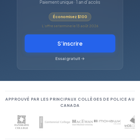
Paiement unique · 1 an d’accès
Économisez $100
L’offre se termine le 13 août 2026
S’inscrire
Essai gratuit →
APPROUVÉ PAR LES PRINCIPAUX COLLÈGES DE POLICE AU
CANADA